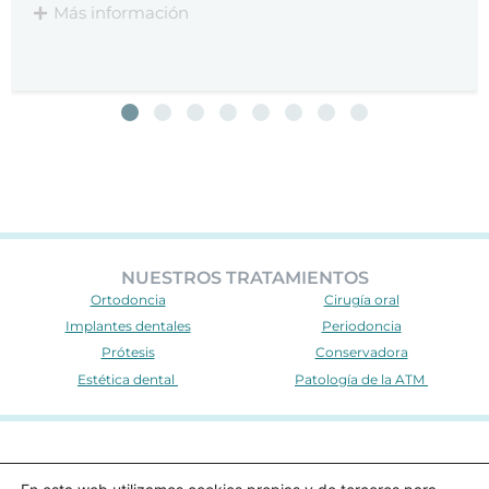
NUESTROS TRATAMIENTOS
Ortodoncia
Cirugía oral
Implantes dentales
Periodoncia
Prótesis
Conservadora
Estética dental
Patología de la ATM
Clínica Yébenes © 2025. Todos los derechos reservados.