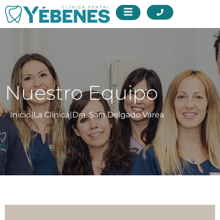
Nuestro Equipo
Inicio
|
La Clínica
|
Dra. Sara Delgado Varea