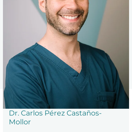
ez Castaños-
Dra. Elena Ca
Más información