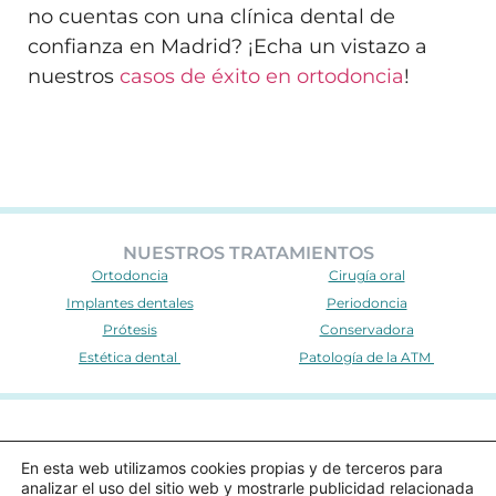
no cuentas con una clínica dental de
confianza en Madrid? ¡Echa un vistazo a
nuestros
casos de éxito en ortodoncia
!
NUESTROS TRATAMIENTOS
Ortodoncia
Cirugía oral
Implantes dentales
Periodoncia
Prótesis
Conservadora
Estética dental
Patología de la ATM
Clínica Yébenes © 2025. Todos los derechos reservados.
En esta web utilizamos cookies propias y de terceros para
Nº de autorización sanitaria: CS7211
analizar el uso del sitio web y mostrarle publicidad relacionada