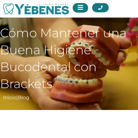
Cómo Mantener una
Buena Higiene
Bucodental con
Brackets
Inicio
|
Blog