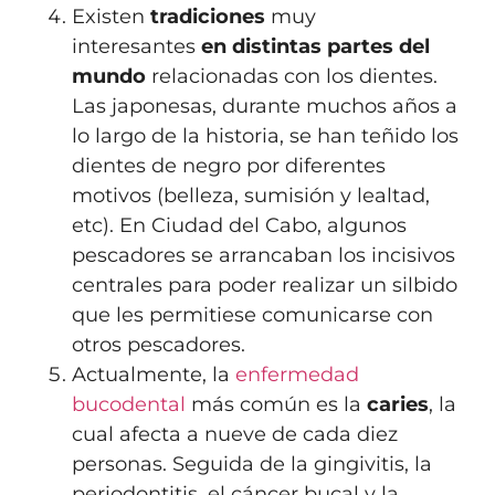
Existen
tradiciones
muy
interesantes
en distintas partes del
mundo
relacionadas con los dientes.
Las japonesas, durante muchos años a
lo largo de la historia, se han teñido los
dientes de negro por diferentes
motivos (belleza, sumisión y lealtad,
etc). En Ciudad del Cabo, algunos
pescadores se arrancaban los incisivos
centrales para poder realizar un silbido
que les permitiese comunicarse con
otros pescadores.
Actualmente, la
enfermedad
bucodental
más común es la
caries
, la
cual afecta a nueve de cada diez
personas. Seguida de la gingivitis, la
periodontitis, el cáncer bucal y la